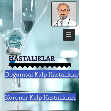
HASTALIKLAR
Doğumsal Kalp Hastalıkları
Koroner Kalp Hastalıkları